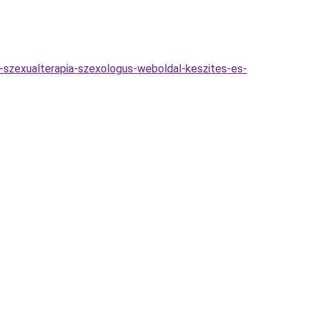
a-szexualterapia-szexologus-weboldal-keszites-es-