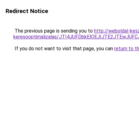
Redirect Notice
The previous page is sending you to
http://weboldal-kes
keresooptimalizalas/JTI4JUFDbkElOEJIJTE2JTEwJ
If you do not want to visit that page, you can
return to t